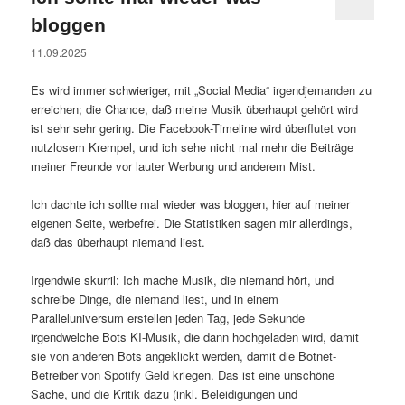
bloggen
11.09.2025
Es wird immer schwieriger, mit „Social Media“ irgendjemanden zu
erreichen; die Chance, daß meine Musik überhaupt gehört wird
ist sehr sehr gering. Die Facebook-Timeline wird überflutet von
nutzlosem Krempel, und ich sehe nicht mal mehr die Beiträge
meiner Freunde vor lauter Werbung und anderem Mist.
Ich dachte ich sollte mal wieder was bloggen, hier auf meiner
eigenen Seite, werbefrei. Die Statistiken sagen mir allerdings,
daß das überhaupt niemand liest.
Irgendwie skurril: Ich mache Musik, die niemand hört, und
schreibe Dinge, die niemand liest, und in einem
Paralleluniversum erstellen jeden Tag, jede Sekunde
irgendwelche Bots KI-Musik, die dann hochgeladen wird, damit
sie von anderen Bots angeklickt werden, damit die Botnet-
Betreiber von Spotify Geld kriegen. Das ist eine unschöne
Sache, und die Kritik dazu (inkl. Beleidigungen und