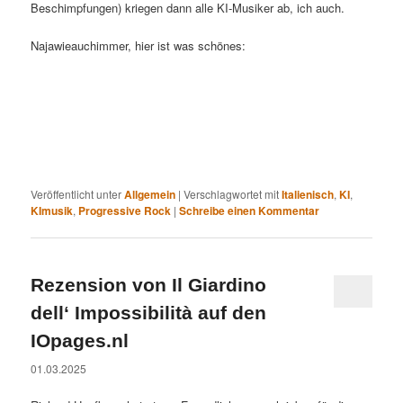
Beschimpfungen) kriegen dann alle KI-Musiker ab, ich auch.
Najawieauchimmer, hier ist was schönes:
Veröffentlicht unter
Allgemein
|
Verschlagwortet mit
Italienisch
,
KI
,
KImusik
,
Progressive Rock
|
Schreibe einen Kommentar
Rezension von Il Giardino
dell‘ Impossibilità auf den
IOpages.nl
01.03.2025