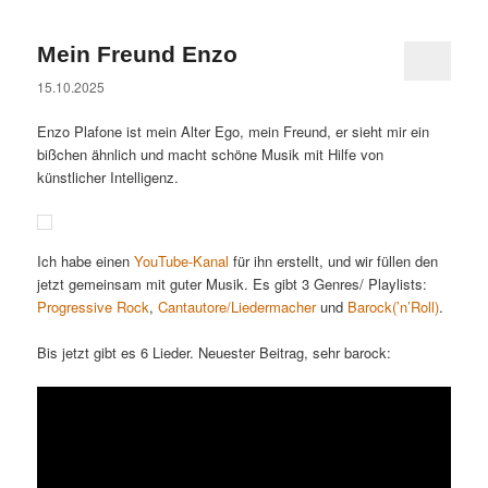
Mein Freund Enzo
15.10.2025
Enzo Plafone ist mein Alter Ego, mein Freund, er sieht mir ein
bißchen ähnlich und macht schöne Musik mit Hilfe von
künstlicher Intelligenz.
Ich habe einen
YouTube-Kanal
für ihn erstellt, und wir füllen den
jetzt gemeinsam mit guter Musik. Es gibt 3 Genres/ Playlists:
Progressive Rock
,
Cantautore/Liedermacher
und
Barock(’n’Roll)
.
Bis jetzt gibt es 6 Lieder. Neuester Beitrag, sehr barock: