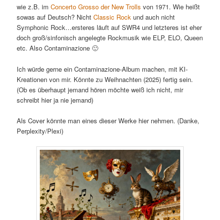
wie z.B. im
Concerto Grosso der New Trolls
von 1971. Wie heißt
sowas auf Deutsch? Nicht
Classic Rock
und auch nicht
Symphonic Rock…ersteres läuft auf SWR4 und letzteres ist eher
doch groß/sinfonisch angelegte Rockmusik wie ELP, ELO, Queen
etc. Also Contaminazione 🙂
Ich würde gerne ein Contaminazione-Album machen, mit KI-
Kreationen von mir. Könnte zu Weihnachten (2025) fertig sein.
(Ob es überhaupt jemand hören möchte weiß ich nicht, mir
schreibt hier ja nie jemand)
Als Cover könnte man eines dieser Werke hier nehmen. (Danke,
Perplexity/Plexi)