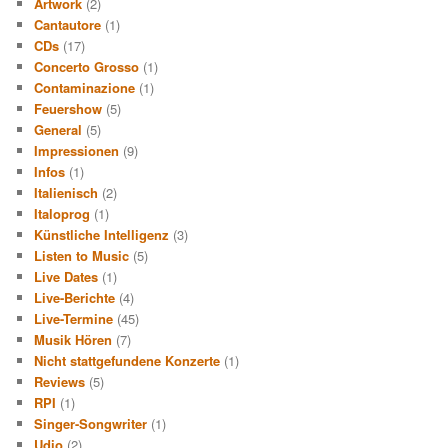
Artwork
(2)
Cantautore
(1)
CDs
(17)
Concerto Grosso
(1)
Contaminazione
(1)
Feuershow
(5)
General
(5)
Impressionen
(9)
Infos
(1)
Italienisch
(2)
Italoprog
(1)
Künstliche Intelligenz
(3)
Listen to Music
(5)
Live Dates
(1)
Live-Berichte
(4)
Live-Termine
(45)
Musik Hören
(7)
Nicht stattgefundene Konzerte
(1)
Reviews
(5)
RPI
(1)
Singer-Songwriter
(1)
Udio
(2)