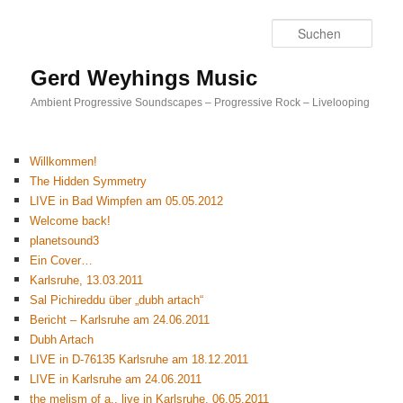
Such
Gerd Weyhings Music
Ambient Progressive Soundscapes – Progressive Rock – Livelooping
Willkommen!
The Hidden Symmetry
LIVE in Bad Wimpfen am 05.05.2012
Welcome back!
planetsound3
Ein Cover…
Karlsruhe, 13.03.2011
Sal Pichireddu über „dubh artach“
Bericht – Karlsruhe am 24.06.2011
Dubh Artach
LIVE in D-76135 Karlsruhe am 18.12.2011
LIVE in Karlsruhe am 24.06.2011
the melism of a., live in Karlsruhe, 06.05.2011