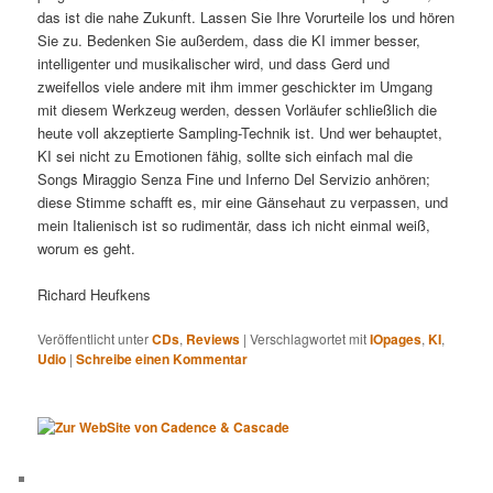
das ist die nahe Zukunft. Lassen Sie Ihre Vorurteile los und hören
Sie zu. Bedenken Sie außerdem, dass die KI immer besser,
intelligenter und musikalischer wird, und dass Gerd und
zweifellos viele andere mit ihm immer geschickter im Umgang
mit diesem Werkzeug werden, dessen Vorläufer schließlich die
heute voll akzeptierte Sampling-Technik ist. Und wer behauptet,
KI sei nicht zu Emotionen fähig, sollte sich einfach mal die
Songs Miraggio Senza Fine und Inferno Del Servizio anhören;
diese Stimme schafft es, mir eine Gänsehaut zu verpassen, und
mein Italienisch ist so rudimentär, dass ich nicht einmal weiß,
worum es geht.
Richard Heufkens
Veröffentlicht unter
CDs
,
Reviews
|
Verschlagwortet mit
IOpages
,
KI
,
Udio
|
Schreibe einen Kommentar