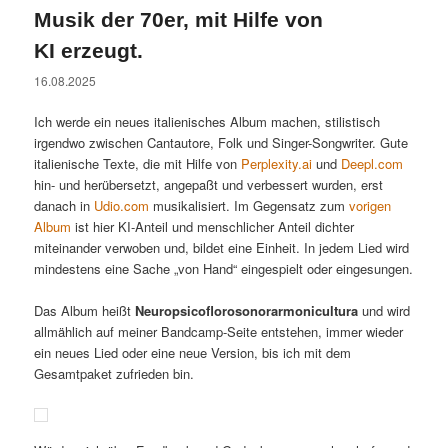
Musik der 70er, mit Hilfe von
KI erzeugt.
16.08.2025
Ich werde ein neues italienisches Album machen, stilistisch
irgendwo zwischen Cantautore, Folk und Singer-Songwriter. Gute
italienische Texte, die mit Hilfe von
Perplexity.ai
und
Deepl.com
hin- und herübersetzt, angepaßt und verbessert wurden, erst
danach in
Udio.com
musikalisiert. Im Gegensatz zum
vorigen
Album
ist hier KI-Anteil und menschlicher Anteil dichter
miteinander verwoben und, bildet eine Einheit. In jedem Lied wird
mindestens eine Sache „von Hand“ eingespielt oder eingesungen.
Das Album heißt
Neuropsicoflorosonorarmonicultura
und wird
allmählich auf meiner Bandcamp-Seite entstehen, immer wieder
ein neues Lied oder eine neue Version, bis ich mit dem
Gesamtpaket zufrieden bin.