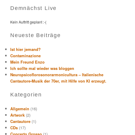
Demnächst Live
Kein Auftritt geplant :-(
Neueste Beiträge
Ist hier jemand?
Contaminazione
Mein Freund Enzo
Ich sollte mal wieder was bloggen
Neuropsicoflorosonorarmonicultura – Italienische
Cantautore-Musik der 70er, mit Hilfe von KI erzeugt.
Kategorien
Allgemein
(16)
Artwork
(2)
Cantautore
(1)
CDs
(17)
Concerto Grosso
(1)