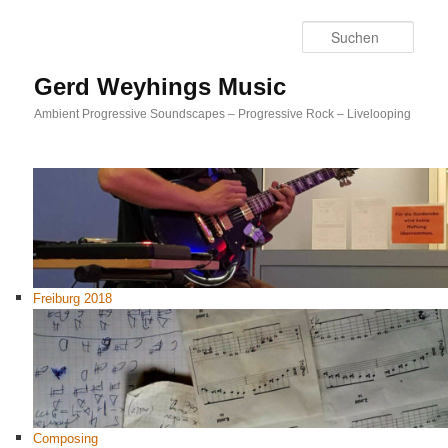
Such
Gerd Weyhings Music
Ambient Progressive Soundscapes – Progressive Rock – Livelooping
Freiburg 2018
Composing