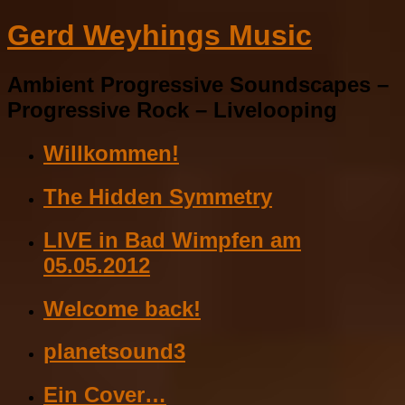
Gerd Weyhings Music
Ambient Progressive Soundscapes –
Progressive Rock – Livelooping
Willkommen!
The Hidden Symmetry
LIVE in Bad Wimpfen am
05.05.2012
Welcome back!
planetsound3
Ein Cover…