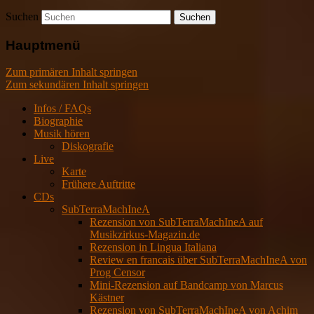
Suchen
Hauptmenü
Zum primären Inhalt springen
Zum sekundären Inhalt springen
Infos / FAQs
Biographie
Musik hören
Diskografie
Live
Karte
Frühere Auftritte
CDs
SubTerraMachIneA
Rezension von SubTerraMachIneA auf
Musikzirkus-Magazin.de
Rezension in Lingua Italiana
Review en francais über SubTerraMachIneA von
Prog Censor
Mini-Rezension auf Bandcamp von Marcus
Kästner
Rezension von SubTerraMachIneA von Achim