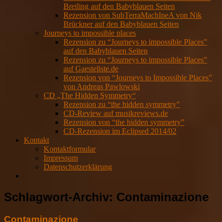
Breiling auf den Babyblauen Seiten
Rezension von SubTerraMachIneA von Nik
Brückner auf den Babyblauen Seiten
Journeys to impossible places
Rezension zu “Journeys to impossible Places”
auf den Babyblauen Seiten
Rezension zu “Journeys to impossible Places”
auf Gaesteliste.de
Rezension von “Journeys to Impossible Places”
von Andreas Pawlowski
CD „The Hidden Symmetry“
Rezension zu “the hidden symmetry”
CD-Review auf musikreviews.de
Rezension von “the hidden symmetry”
CD-Rezension im Eclipsed 2014/02
Kontakt
Kontaktformular
Impressum
Datenschutzerklärung
Schlagwort-Archiv:
Contaminazione
Contaminazione