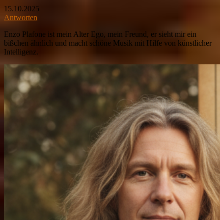
15.10.2025
Antworten
Enzo Plafone ist mein Alter Ego, mein Freund, er sieht mir ein
bißchen ähnlich und macht schöne Musik mit Hilfe von künstlicher
Intelligenz.