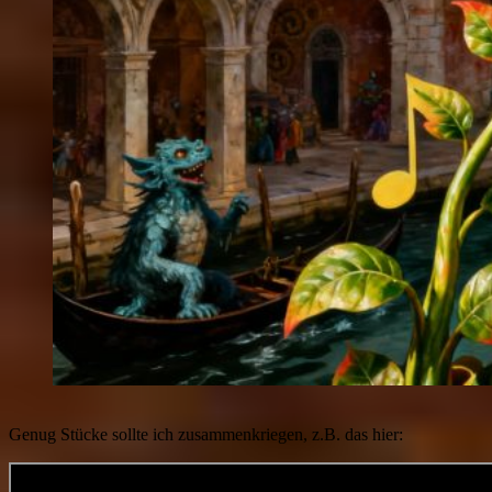
Genug Stücke sollte ich zusammenkriegen, z.B. das hier: