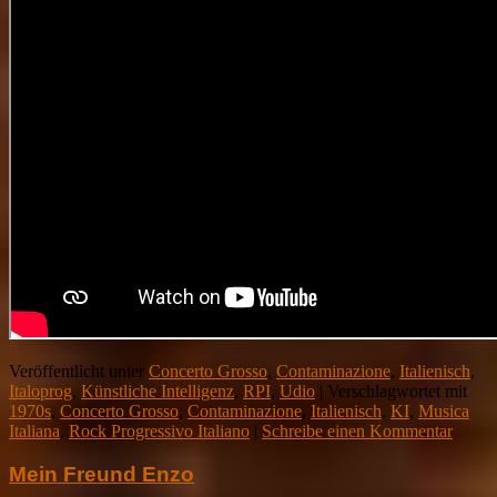
Veröffentlicht unter
Concerto Grosso
,
Contaminazione
,
Italienisch
,
Italoprog
,
Künstliche Intelligenz
,
RPI
,
Udio
|
Verschlagwortet mit
1970s
,
Concerto Grosso
,
Contaminazione
,
Italienisch
,
KI
,
Musica
Italiana
,
Rock Progressivo Italiano
|
Schreibe einen Kommentar
Mein Freund Enzo