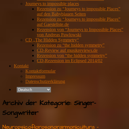
Journeys to impossible places
Rezension zu “Journeys to impossible Places”
auf den Babyblauen Seiten
Rezension zu “Journeys to impossible Places”
auf Gaesteliste.de
Rezension von “Journeys to Impossible Places”
von Andreas Pawlowski
CD „The Hidden Symmetry“
Rezension zu “the hidden symmetry”
CD-Review auf musikreviews.de
Rezension von “the hidden symmetry”
CD-Rezension im Eclipsed 2014/02
Kontakt
Kontaktformular
Impressum
Datenschutzerklärung
Archiv der Kategorie:
Singer-
Songwriter
Neuropsicoflorosonorarmonicultura –